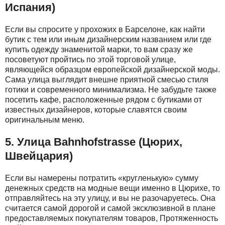
Испания)
Если вы спросите у прохожих в Барселоне, как найти
бутик с тем или иным дизайнерским названием или где
купить одежду знаменитой марки, то вам сразу же
посоветуют пройтись по этой торговой улице,
являющейся образцом европейской дизайнерской моды.
Сама улица выглядит внешне приятной смесью стиля
готики и современного минимализма. Не забудьте также
посетить кафе, расположенные рядом с бутиками от
известных дизайнеров, которые славятся своим
оригинальным меню.
5. Улица Bahnhofstrasse (Цюрих,
Швейцария)
Если вы намерены потратить «кругленькую» сумму
денежных средств на модные вещи именно в Цюрихе, то
отправляйтесь на эту улицу, и вы не разочаруетесь. Она
считается самой дорогой и самой эксклюзивной в плане
предоставляемых покупателям товаров, Протяженность