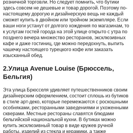
розничной торговли. Но следует помнить, что бутики
здесь совсем не дешевые и товар дорогой. Поэтому по-
настоящему дорогую и дизайнерскую вещь не каждый
сможет купить в двойном или тройном экземпляре. Если
ваши ноги устанут от долгого хождения по магазинам, то
к услугам гостей города на этой улице открыто с утра по
позднего вечера множество ресторанов, эксклюзивных
кафе и даже гостиниц, где можно передохнуть, выпить
чашечку настоящего турецкого кофе или заказать
изысканный обед.
2.Улица Avenue Louise (Брюссель,
Бельгия)
Эта улица Брюсселя удивляет путешественников своим
дизайнерским оформлением, состоит сплошь из бутиков
в стиле арт-деко, которые перемежаются с роскошными
особняками, ресторанными заведениями и ухоженными
скверами. Местные рестораны славятся блюдами
бельгийской национальной кухни. В бутиках можно
купить эксклюзивный товар в виде кружев ручной
работы, изделий из стекла и керамики, а также