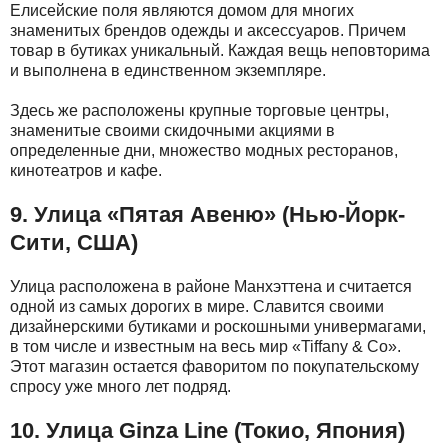
Елисейские поля являются домом для многих
знаменитых брендов одежды и аксессуаров. Причем
товар в бутиках уникальный. Каждая вещь неповторима
и выполнена в единственном экземпляре.
Здесь же расположены крупные торговые центры,
знаменитые своими скидочными акциями в
определенные дни, множество модных ресторанов,
кинотеатров и кафе.
9. Улица «Пятая Авеню» (Нью-Йорк-
Сити, США)
Улица расположена в районе Манхэттена и считается
одной из самых дорогих в мире. Славится своими
дизайнерскими бутиками и роскошными универмагами,
в том числе и известным на весь мир «Tiffany & Co».
Этот магазин остается фаворитом по покупательскому
спросу уже много лет подряд.
10. Улица Ginza Line (Токио, Япония)