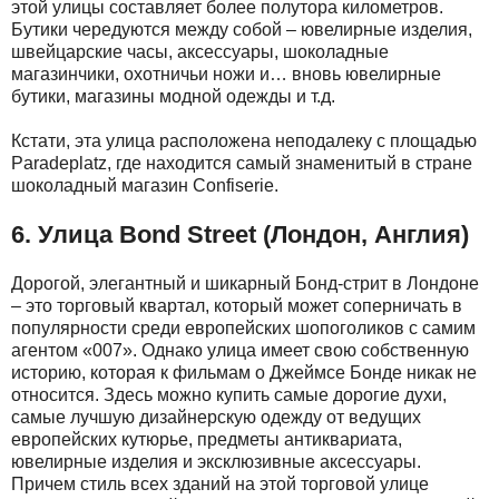
этой улицы составляет более полутора километров.
Бутики чередуются между собой – ювелирные изделия,
швейцарские часы, аксессуары, шоколадные
магазинчики, охотничьи ножи и… вновь ювелирные
бутики, магазины модной одежды и т.д.
Кстати, эта улица расположена неподалеку с площадью
Paradeplatz, где находится самый знаменитый в стране
шоколадный магазин Confiserie.
6. Улица Bond Street (Лондон, Англия)
Дорогой, элегантный и шикарный Бонд-стрит в Лондоне
– это торговый квартал, который может соперничать в
популярности среди европейских шопоголиков с самим
агентом «007». Однако улица имеет свою собственную
историю, которая к фильмам о Джеймсе Бонде никак не
относится. Здесь можно купить самые дорогие духи,
самые лучшую дизайнерскую одежду от ведущих
европейских кутюрье, предметы антиквариата,
ювелирные изделия и эксклюзивные аксессуары.
Причем стиль всех зданий на этой торговой улице