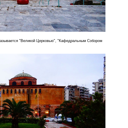
рам называется "Великой Церковью", "Кафедральным Собором