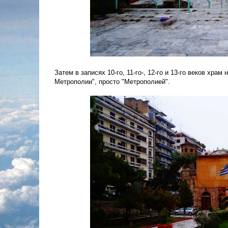
Затем в записях 10-го, 11-го-, 12-го и 13-го веков х
Метрополии", просто "Метрополией".