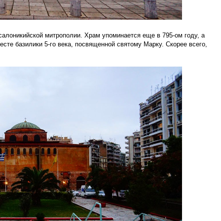
лоникийской митрополии. Храм упоминается еще в 795-ом году, а
месте базилики 5-го века, посвященной святому Марку. Скорее всего,