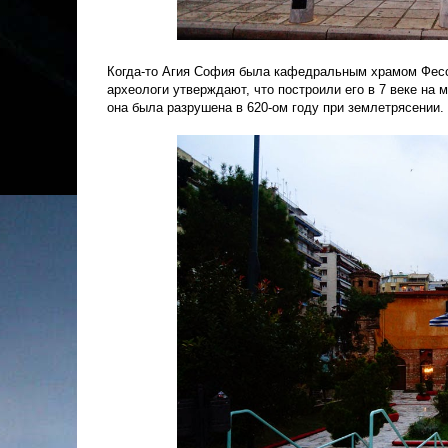
Когда-то Агия София была кафедральным храмом Фесса
археологи утверждают, что построили его в 7 веке на 
она была разрушена в 620-ом году при землетрясении.