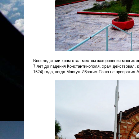
Впоследствии храм стал местом захоронения многих з
7 лет до падения Константинополя, храм действовал, 
1524) года, когда Мактул Ибрагим-Паша не превратил