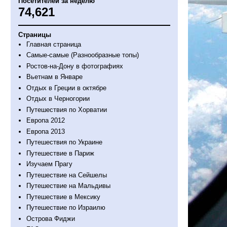
Посетителей за неделю
74,621
Страницы
Главная страница
Самые-самые (Разнообразные топы)
Ростов-на-Дону в фотографиях
Вьетнам в Январе
Отдых в Греции в октябре
Отдых в Черногории
Путешествия по Хорватии
Европа 2012
Европа 2013
Путешествия по Украине
Путешествие в Париж
Изучаем Прагу
Путешествие на Сейшелы
Путешествие на Мальдивы
Путешествие в Мексику
Путешествие по Израилю
Острова Фиджи