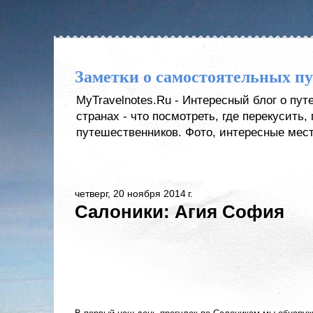
Заметки о самостоятельных п
MyTravelnotes.Ru - Интересный блог о пу
странах - что посмотреть, где перекусить
путешественников. Фото, интересные мест
четверг, 20 ноября 2014 г.
Салоники: Агия София