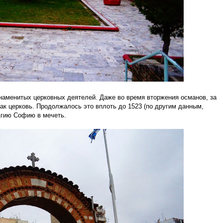
наменитых церковных деятелей. Даже во время вторжения османов, за
как церковь. Продолжалось это вплоть до 1523 (по другим данным,
 Агию Софию в мечеть.