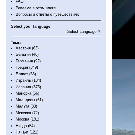
FAQ
Реклама в этом блоге
Вопросы и ответы о путешествиях
Select your language:
Select Language
▼
Темы
Австрия
(83)
Бельгия
(46)
Германия
(92)
Греция
(349)
Египет
(68)
Израиль
(184)
Испания
(375)
Майорка
(56)
Мальдивы
(61)
Мальта
(83)
Мексика
(72)
Москва
(181)
Ницца
(54)
Нячанг
(121)