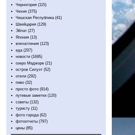
Черногория
(115)
Чехия
(375)
Чешская Республика
(41)
Швейцария
(129)
Эйлат
(27)
Япония
(13)
впечатления
(123)
еда
(207)
новости
(1695)
озеро Маджоре
(21)
остров Силуэт
(52)
отели
(292)
пиво
(32)
просто фото
(914)
путевые заметки
(120)
советы
(132)
туристу
(11)
фото города
(62)
фотоотчеты
(797)
цены
(85)