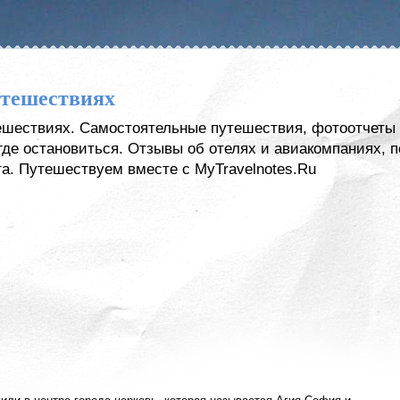
утешествиях
тешествиях. Самостоятельные путешествия, фотоотчеты 
, где остановиться. Отзывы об отелях и авиакомпаниях,
а. Путешествуем вместе с MyTravelnotes.Ru