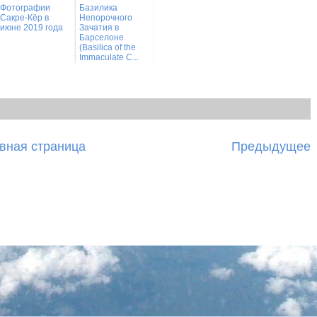
Фотографии
Базилика
Сакре-Кёр в
Непорочного
июне 2019 года
Зачатия в
Барселоне
(Basilica of the
Immaculate C...
вная страница
Предыдущее