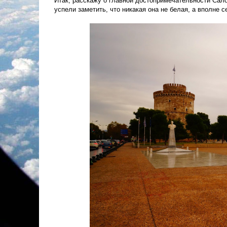
Итак, расскажу о главной достопримечательности Сало
успели заметить, что никакая она не белая, а вполне 