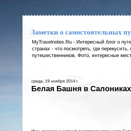
Заметки о самостоятельных п
MyTravelnotes.Ru - Интересный блог о пу
странах - что посмотреть, где перекусить
путешественников. Фото, интересные мест
среда, 19 ноября 2014 г.
Белая Башня в Салониках