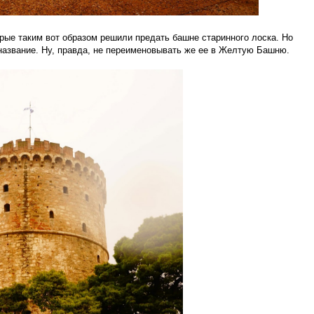
рые таким вот образом решили предать башне старинного лоска. Но
название. Ну, правда, не переименовывать же ее в Желтую Башню.