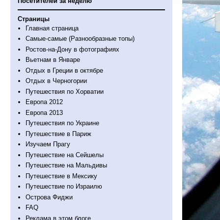
Посетителей за неделю
Страницы
Главная страница
Самые-самые (Разнообразные топы)
Ростов-на-Дону в фотографиях
Вьетнам в Январе
Отдых в Греции в октябре
Отдых в Черногории
Путешествия по Хорватии
Европа 2012
Европа 2013
Путешествия по Украине
Путешествие в Париж
Изучаем Прагу
Путешествие на Сейшелы
Путешествие на Мальдивы
Путешествие в Мексику
Путешествие по Израилю
Острова Фиджи
FAQ
Реклама в этом блоге