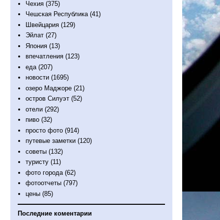
Чехия
(375)
Чешская Республика
(41)
Швейцария
(129)
Эйлат
(27)
Япония
(13)
впечатления
(123)
еда
(207)
новости
(1695)
озеро Маджоре
(21)
остров Силуэт
(52)
отели
(292)
пиво
(32)
просто фото
(914)
путевые заметки
(120)
советы
(132)
туристу
(11)
фото города
(62)
фотоотчеты
(797)
цены
(85)
Последние коментарии