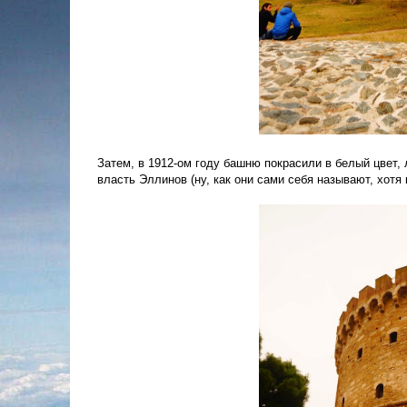
Затем, в 1912-ом году башню покрасили в белый цвет,
власть Эллинов (ну, как они сами себя называют, хот