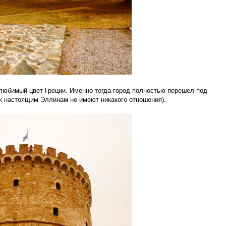
 любимый цвет Греции. Именно тогда город полностью перешел под
я к настоящим Эллинам не имеют никакого отношения).