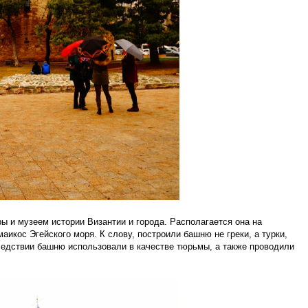
 и музеем истории Византии и города. Располагается она на
икос Эгейского моря. К слову, построили башню не греки, а турки,
ледствии башню использовали в качестве тюрьмы, а также проводили