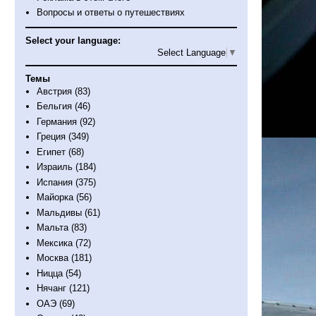
Вопросы и ответы о путешествиях
Select your language:
Select Language
▼
Темы
Австрия
(83)
Бельгия
(46)
Германия
(92)
Греция
(349)
Египет
(68)
Израиль
(184)
Испания
(375)
Майорка
(56)
Мальдивы
(61)
Мальта
(83)
Мексика
(72)
Москва
(181)
Ницца
(54)
Нячанг
(121)
ОАЭ
(69)