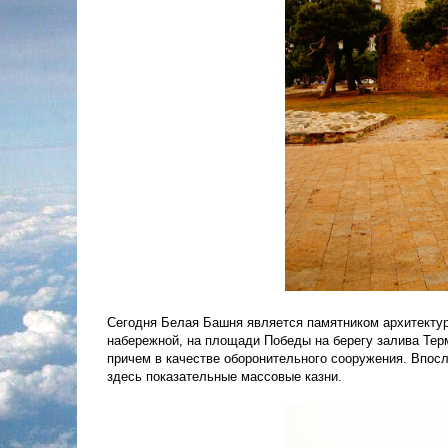
Сегодня Белая Башня является памятником архитектуры
набережной, на площади Победы на берегу залива Терма
причем в качестве оборонительного сооружения. Впос
здесь показательные массовые казни.