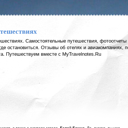
утешествиях
тешествиях. Самостоятельные путешествия, фотоотчеты 
, где остановиться. Отзывы об отелях и авиакомпаниях,
а. Путешествуем вместе с MyTravelnotes.Ru