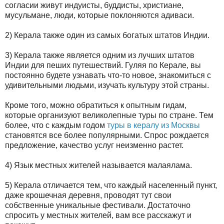
согласии живут индуисты, буддисты, христиане,
мусульмане, люди, которые поклоняются адиваси.
2) Керала также один из самых богатых штатов Индии.
3) Керала также является одним из лучших штатов
Индии для пеших путешествий. Гуляя по Керале, вы
постоянно будете узнавать что-то новое, знакомиться с
удивительными людьми, изучать культуру этой страны.
Кроме того, можно обратиться к опытным гидам,
которые организуют великолепные туры по стране. Тем
более, что с каждым годом
туры в кералу из Москвы
становятся все более популярными. Спрос рождается
предложение, качество услуг неизменно растет.
4) Язык местных жителей называется малаялама.
5) Керала отличается тем, что каждый населенный пункт,
даже крошечная деревня, проводят тут свои
собственные уникальные фестивали. Достаточно
спросить у местных жителей, вам все расскажут и