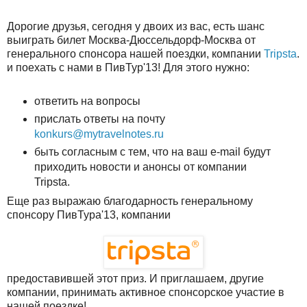
Дорогие друзья, сегодня у двоих из вас, есть шанс
выиграть билет Москва-Дюссельдорф-Москва от
генерального спонсора нашей поездки, компании
Tripsta
.
и поехать с нами в ПивТур'13! Для этого нужно:
ответить на вопросы
прислать ответы на почту
konkurs@mytravelnotes.ru
быть согласным с тем, что на ваш e-mail будут
приходить новости и анонсы от компании
Tripsta.
Еще раз выражаю благодарность генеральному
спонсору ПивТура'13, компании
предоставившей этот приз. И приглашаем, другие
компании, принимать активное спонсорское участие в
нашей поездке!