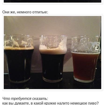
Они же, немного отпитые:
Что требуется сказать:
как вы думаете, в какой кружке налито немецкое пиво?