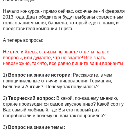
Начало конкурса - прямо сейчас, окончание - 4 февраля
2013 года. Два победителя будут выбраны совместным
голосованием меня, бармена, который едет с нами, и
представителя компании Tripsta.
А теперь вопросы:
Не стесняйтесь, если вы не знаете ответы на все
вопросы, или думаете, что не знаете! Все знать
невозможно, так что, все равно пишите ваши варианты!
1)
Вопрос на знание истории
: Расскажите, в чем
принципиальные отличия пивоварения Германии,
Бельгии и Англии? Почему так получилось?
2)
Творческий вопрос:
В какой, по-вашему мнению,
стране производится самое вкусное пиво? Какой сорт у
Вас самый любимый, где Вы его первый раз
попробовали и почему он вам так понравился?
3)
Вопрос на знание темы: