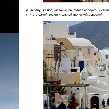
А деревушка под название Иа, готова оспорить у столи
считать самой восхитительной греческой деревней.