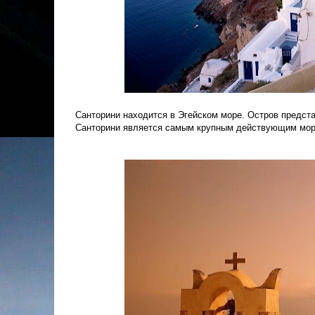
Санторини находится в Эгейском море. Остров предста
Санторини является самым крупным действующим морс