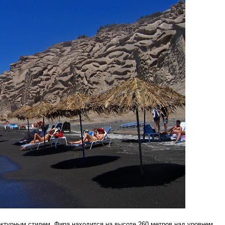
ктурным стилем. Фира находится на высоте 260 метров над уровнем