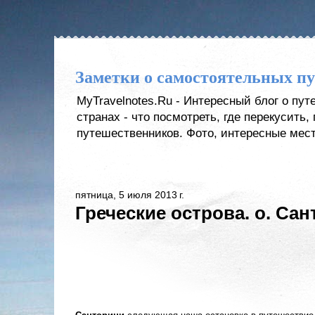
Заметки о самостоятельных п
MyTravelnotes.Ru - Интересный блог о пу
странах - что посмотреть, где перекусить
путешественников. Фото, интересные мест
пятница, 5 июля 2013 г.
Греческие острова. о. Сан