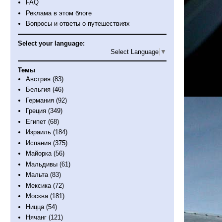
FAQ
Реклама в этом блоге
Вопросы и ответы о путешествиях
Select your language:
Select Language
▼
Темы
Австрия
(83)
Бельгия
(46)
Германия
(92)
Греция
(349)
Египет
(68)
Израиль
(184)
Испания
(375)
Майорка
(56)
Мальдивы
(61)
Мальта
(83)
Мексика
(72)
Москва
(181)
Ницца
(54)
Нячанг
(121)