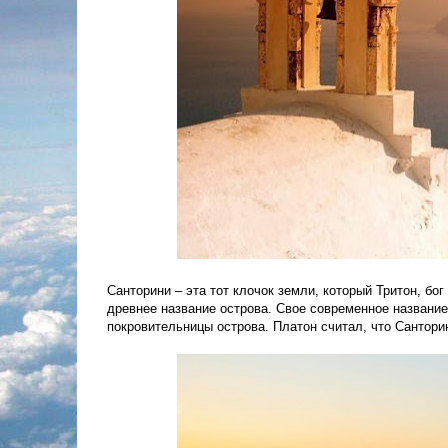
Санторини – эта тот клочок земли, который Тритон, бо
древнее название острова. Свое современное название
покровительницы острова. Платон считал, что Сантори