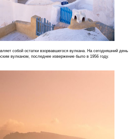
вляет собой остатки взорвавшегося вулкана. На сегодняшний день
ким вулканом, последнее извержение было в 1956 году.