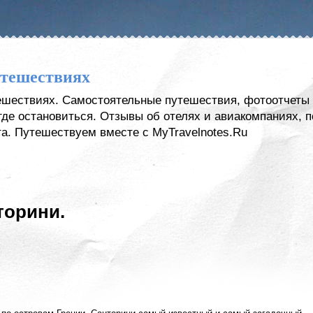
утешествиях
тешествиях. Самостоятельные путешествия, фотоотчеты 
, где остановиться. Отзывы об отелях и авиакомпаниях,
а. Путешествуем вместе с MyTravelnotes.Ru
торини.