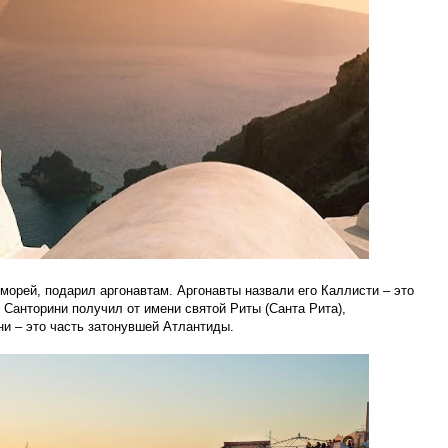
г морей, подарил аргонавтам. Аргонавты назвали его Каллисти – это
 Санторини получил от имени святой Риты (Санта Рита),
ни – это часть затонувшей Атлантиды.