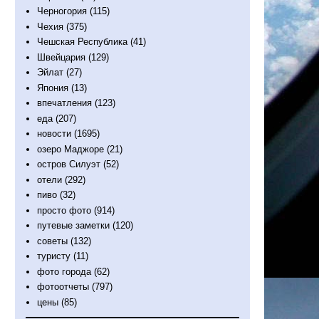
Черногория
(115)
Чехия
(375)
Чешская Республика
(41)
Швейцария
(129)
Эйлат
(27)
Япония
(13)
впечатления
(123)
еда
(207)
новости
(1695)
озеро Маджоре
(21)
остров Силуэт
(52)
отели
(292)
пиво
(32)
просто фото
(914)
путевые заметки
(120)
советы
(132)
туристу
(11)
фото города
(62)
фотоотчеты
(797)
цены
(85)