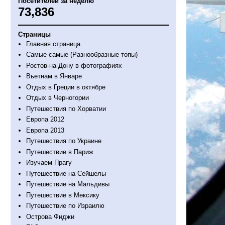
Посетителей за неделю
73,836
Страницы
Главная страница
Самые-самые (Разнообразные топы)
Ростов-на-Дону в фотографиях
Вьетнам в Январе
Отдых в Греции в октябре
Отдых в Черногории
Путешествия по Хорватии
Европа 2012
Европа 2013
Путешествия по Украине
Путешествие в Париж
Изучаем Прагу
Путешествие на Сейшелы
Путешествие на Мальдивы
Путешествие в Мексику
Путешествие по Израилю
Острова Фиджи