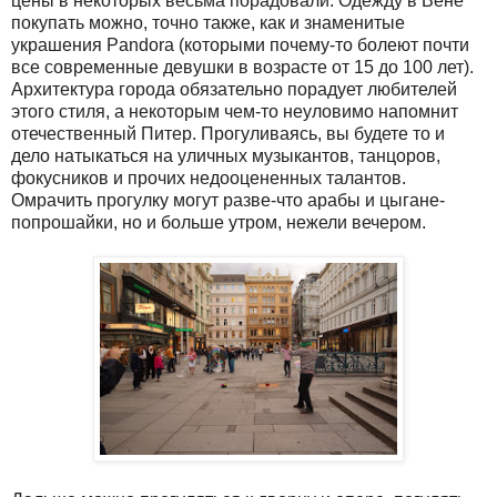
цены в некоторых весьма порадовали. Одежду в Вене
покупать можно, точно также, как и знаменитые
украшения Pandora (которыми почему-то болеют почти
все современные девушки в возрасте от 15 до 100 лет).
Архитектура города обязательно порадует любителей
этого стиля, а некоторым чем-то неуловимо напомнит
отечественный Питер. Прогуливаясь, вы будете то и
дело натыкаться на уличных музыкантов, танцоров,
фокусников и прочих недооцененных талантов.
Омрачить прогулку могут разве-что арабы и цыгане-
попрошайки, но и больше утром, нежели вечером.