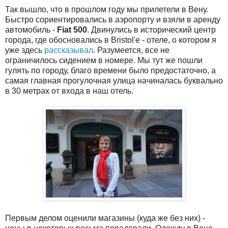
Так вышло, что в прошлом году мы прилетели в Вену.
Быстро сориентировались в аэропорту и взяли в аренду
автомобиль -
Fiat 500
. Двинулись в исторический центр
города, где обосновались в Bristol'е - отеле, о котором я
уже здесь
рассказывал
. Разумеется, все не
ограничилось сидением в номере. Мы тут же пошли
гулять по городу, благо времени было предостаточно, а
самая главная прогулочная улица начиналась буквально
в 30 метрах от входа в наш отель.
Первым делом оценили магазины (куда же без них) -