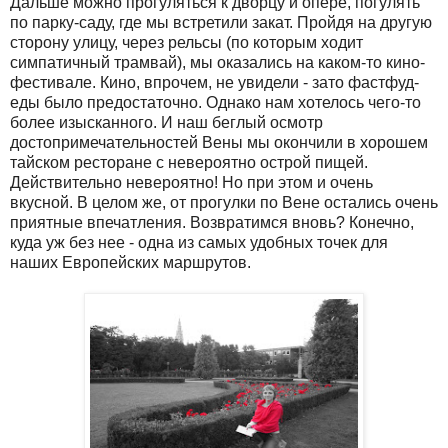
Дальше можно прогуляться к дворцу и опере, погулять
по парку-саду, где мы встретили закат. Пройдя на другую
сторону улицу, через рельсы (по которым ходит
симпатичный трамвай), мы оказались на каком-то кино-
фестивале. Кино, впрочем, не увидели - зато фастфуд-
еды было предостаточно. Однако нам хотелось чего-то
более изысканного. И наш беглый осмотр
достопримечательностей Вены мы окончили в хорошем
тайском ресторане с невероятно острой пищей.
Действительно невероятно! Но при этом и очень
вкусной. В целом же, от прогулки по Вене остались очень
приятные впечатления. Возвратимся вновь? Конечно,
куда уж без нее - одна из самых удобных точек для
наших Европейских маршрутов.