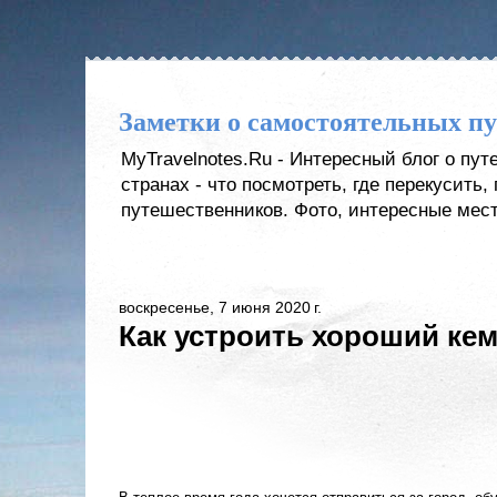
Заметки о самостоятельных п
MyTravelnotes.Ru - Интересный блог о пу
странах - что посмотреть, где перекусить
путешественников. Фото, интересные мест
воскресенье, 7 июня 2020 г.
Как устроить хороший ке