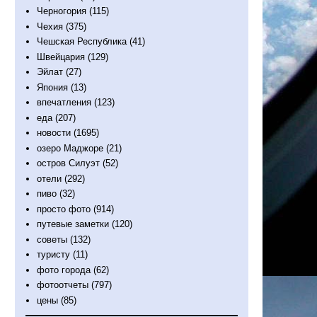
Черногория
(115)
Чехия
(375)
Чешская Республика
(41)
Швейцария
(129)
Эйлат
(27)
Япония
(13)
впечатления
(123)
еда
(207)
новости
(1695)
озеро Маджоре
(21)
остров Силуэт
(52)
отели
(292)
пиво
(32)
просто фото
(914)
путевые заметки
(120)
советы
(132)
туристу
(11)
фото города
(62)
фотоотчеты
(797)
цены
(85)