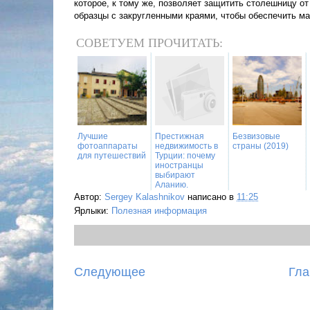
которое, к тому же, позволяет защитить столешницу о
образцы с закругленными краями, чтобы обеспечить м
СОВЕТУЕМ ПРОЧИТАТЬ:
Лучшие
Престижная
Безвизовые
фотоаппараты
недвижимость в
страны (2019)
для путешествий
Турции: почему
иностранцы
выбирают
Аланию.
Автор:
Sergey Kalashnikov
написано в
11:25
Ярлыки:
Полезная информация
Следующее
Гла