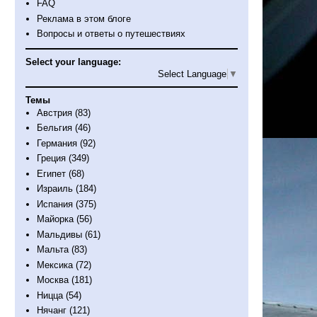
FAQ
Реклама в этом блоге
Вопросы и ответы о путешествиях
Select your language:
Select Language
▼
Темы
Австрия
(83)
Бельгия
(46)
Германия
(92)
Греция
(349)
Египет
(68)
Израиль
(184)
Испания
(375)
Майорка
(56)
Мальдивы
(61)
Мальта
(83)
Мексика
(72)
Москва
(181)
Ницца
(54)
Нячанг
(121)