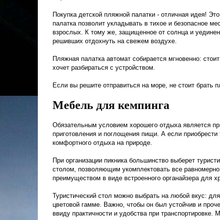
Покупка детской пляжной палатки - отличная идея! Это
палатка позволит укладывать в тихое и безопасное ме
взрослых. К тому же, защищенное от солнца и уедине
решивших отдохнуть на свежем воздухе.
Пляжная палатка автомат собирается мгновенно: стоит 
хочет разбираться с устройством.
Если вы решите отправиться на море, не стоит брать 
Мебель для кемпинга
Обязательным условием хорошего отдыха является при
приготовления и поглощения пищи. А если приобрести 
комфортного отдыха на природе.
При организации пикника большинство выберет туристи
столом, позволяющим укомплектовать все равномерно
преимуществом в виде встроенного органайзера для х
Туристический стол можно выбрать на любой вкус: для
цветовой гамме. Важно, чтобы он был устойчив и про
ввиду практичности и удобства при транспортировке.