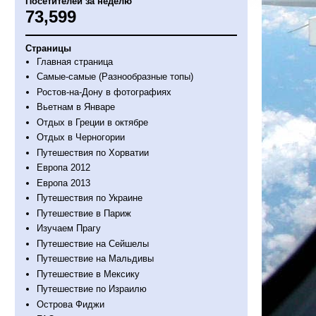
Посетителей за неделю
73,599
Страницы
Главная страница
Самые-самые (Разнообразные топы)
Ростов-на-Дону в фотографиях
Вьетнам в Январе
Отдых в Греции в октябре
Отдых в Черногории
Путешествия по Хорватии
Европа 2012
Европа 2013
Путешествия по Украине
Путешествие в Париж
Изучаем Прагу
Путешествие на Сейшелы
Путешествие на Мальдивы
Путешествие в Мексику
Путешествие по Израилю
Острова Фиджи