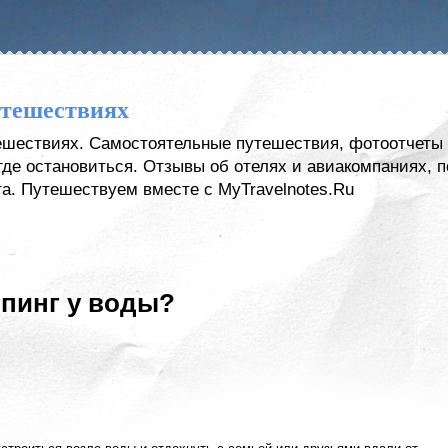
утешествиях
тешествиях. Самостоятельные путешествия, фотоотчеты 
, где остановиться. Отзывы об отелях и авиакомпаниях,
а. Путешествуем вместе с MyTravelnotes.Ru
мпинг у воды?