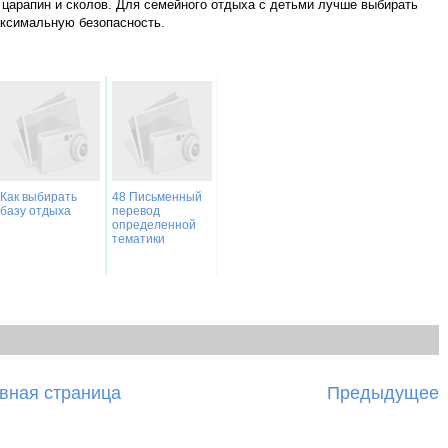
т царапин и сколов. Для семейного отдыха с детьми лучше выбирать
аксимальную безопасность.
Как выбирать
48 Письменный
базу отдыха
перевод
определенной
тематики
вная страница
Предыдущее