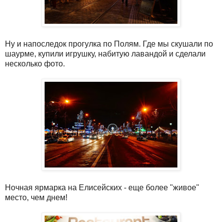
Ну и напоследок прогулка по Полям. Где мы скушали по
шаурме, купили игрушку, набитую лавандой и сделали
несколько фото.
Ночная ярмарка на Елисейских - еще более "живое"
место, чем днем!