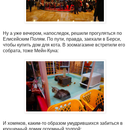
Ну а уже вечером, напоследок, решили прогуляться по
Елисейским Полям. По пути, правда, заехали в Берси,
чтобы купить дом для кота. В зоомагазине встретили его
собрата, тоже Мейн-Куна:
И хомяков, каким-то образом умудрившихся забиться в
крошечный домик огромный толпой: