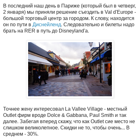
В последний наш день в Париже (который был в четверг,
2 января) мы приняли решение съездить в Val d'Europe -
большой торговый центр за городом. К слову, находится
он по пути в
Диснейленд
. Следовательно и билеты надо
брать на RER в путь до Disneyland'а.
Точнее жену интересовал La Vallee Village - местный
Outlet фирм вроде Dolce & Gabbana, Paul Smith и так
далее. Забегая вперед скажу, что как Outlet сие место не
слишком великолепное. Скидки не то, чтобы очень... В
среднем - 30%.