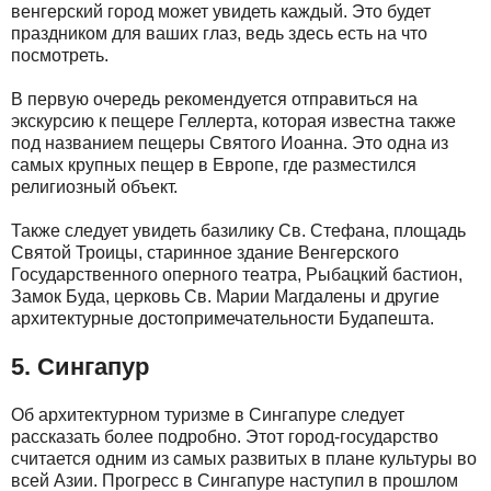
венгерский город может увидеть каждый. Это будет
праздником для ваших глаз, ведь здесь есть на что
посмотреть.
В первую очередь рекомендуется отправиться на
экскурсию к пещере Геллерта, которая известна также
под названием пещеры Святого Иоанна. Это одна из
самых крупных пещер в Европе, где разместился
религиозный объект.
Также следует увидеть базилику Св. Стефана, площадь
Святой Троицы, старинное здание Венгерского
Государственного оперного театра, Рыбацкий бастион,
Замок Буда, церковь Св. Марии Магдалены и другие
архитектурные достопримечательности Будапешта.
5. Сингапур
Об архитектурном туризме в Сингапуре следует
рассказать более подробно. Этот город-государство
считается одним из самых развитых в плане культуры во
всей Азии. Прогресс в Сингапуре наступил в прошлом