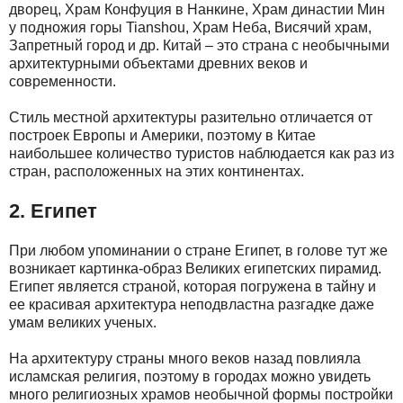
дворец, Храм Конфуция в Нанкине, Храм династии Мин
у подножия горы Tianshou, Храм Неба, Висячий храм,
Запретный город и др. Китай – это страна с необычными
архитектурными объектами древних веков и
современности.
Стиль местной архитектуры разительно отличается от
построек Европы и Америки, поэтому в Китае
наибольшее количество туристов наблюдается как раз из
стран, расположенных на этих континентах.
2. Египет
При любом упоминании о стране Египет, в голове тут же
возникает картинка-образ Великих египетских пирамид.
Египет является страной, которая погружена в тайну и
ее красивая архитектура неподвластна разгадке даже
умам великих ученых.
На архитектуру страны много веков назад повлияла
исламская религия, поэтому в городах можно увидеть
много религиозных храмов необычной формы постройки