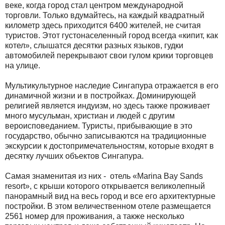
веке, когда город стал центром международной
торговли. Только вдумайтесь, на каждый квадратный
километр здесь приходится 6400 жителей, не считая
туристов. Этот густонаселенный город всегда «кипит, как
котел», слышатся десятки разных языков, гудки
автомобилей перекрывают свои гулом крики торговцев
на улице.
Мультикультурное наследие Сингапура отражается в его
динамичной жизни и в постройках. Доминирующей
религией является индуизм, но здесь также проживает
много мусульман, христиан и людей с другим
вероисповеданием. Туристы, прибывающие в это
государство, обычно записываются на традиционные
экскурсии к достопримечательностям, которые входят в
десятку лучших объектов Сингапура.
Самая знаменитая из них - отель «Marina Bay Sands
resort», с крыши которого открывается великолепный
панорамный вид на весь город и все его архитектурные
постройки. В этом величественном отеле размещается
2561 номер для проживания, а также несколько