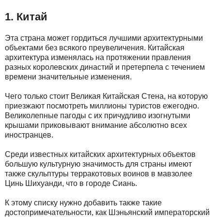
1. Китай
Эта страна может гордиться лучшими архитектурными
объектами без всякого преувеличения. Китайская
архитектура изменялась на протяжении правления
разных королевских династий и претерпела с течением
времени значительные изменения.
Чего только стоит Великая Китайская Стена, на которую
приезжают посмотреть миллионы туристов ежегодно.
Великолепные пагоды с их причудливо изогнутыми
крышами приковывают внимание абсолютно всех
иностранцев.
Среди известных китайских архитектурных объектов
большую культурную значимость для страны имеют
также скульптуры терракотовых воинов в мавзолее
Цинь Шихуанди, что в городе Сиань.
К этому списку нужно добавить также такие
достопримечательности, как Шэньянский императорский