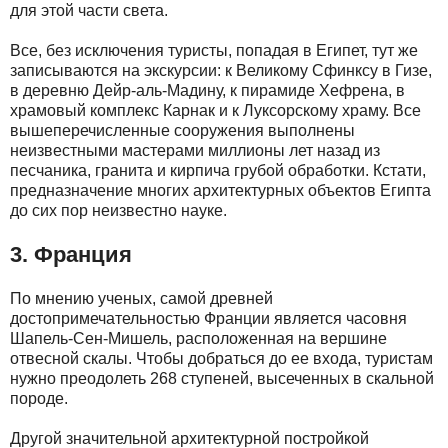
для этой части света.
Все, без исключения туристы, попадая в Египет, тут же
записываются на экскурсии: к Великому Сфинксу в Гизе,
в деревню Дейр-аль-Мадину, к пирамиде Хефрена, в
храмовый комплекс Карнак и к Луксорскому храму. Все
вышеперечисленные сооружения выполнены
неизвестными мастерами миллионы лет назад из
песчаника, гранита и кирпича грубой обработки. Кстати,
предназначение многих архитектурных объектов Египта
до сих пор неизвестно науке.
3. Франция
По мнению ученых, самой древней
достопримечательностью Франции является часовня
Шапель-Сен-Мишель, расположенная на вершине
отвесной скалы. Чтобы добраться до ее входа, туристам
нужно преодолеть 268 ступеней, высеченных в скальной
породе.
Другой значительной архитектурной постройкой