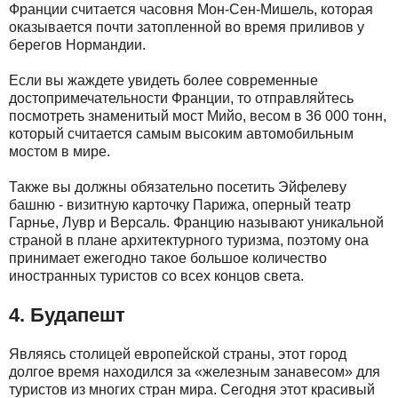
Франции считается часовня Мон-Сен-Мишель, которая
оказывается почти затопленной во время приливов у
берегов Нормандии.
Если вы жаждете увидеть более современные
достопримечательности Франции, то отправляйтесь
посмотреть знаменитый мост Мийо, весом в 36 000 тонн,
который считается самым высоким автомобильным
мостом в мире.
Также вы должны обязательно посетить Эйфелеву
башню - визитную карточку Парижа, оперный театр
Гарнье, Лувр и Версаль. Францию называют уникальной
страной в плане архитектурного туризма, поэтому она
принимает ежегодно такое большое количество
иностранных туристов со всех концов света.
4. Будапешт
Являясь столицей европейской страны, этот город
долгое время находился за «железным занавесом» для
туристов из многих стран мира. Сегодня этот красивый