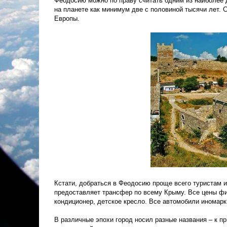
Феодосию можно по праву считать одним из наиболее д
на планете как минимум две с половиной тысячи лет. 
Европы.
Кстати, добраться в Феодосию проще всего туристам 
предоставляет трансфер по всему Крыму. Все цены фи
кондиционер, детское кресло. Все автомобили иномарк
В различные эпохи город носил разные названия – к п