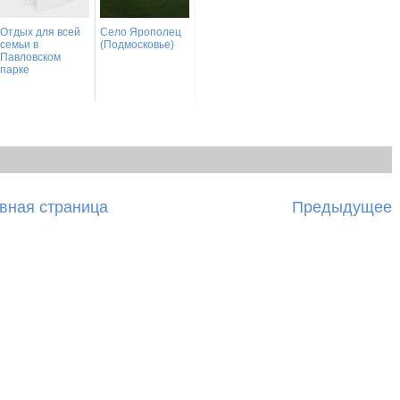
Отдых для всей
Село Ярополец
семьи в
(Подмосковье)
Павловском
парке
вная страница
Предыдущее