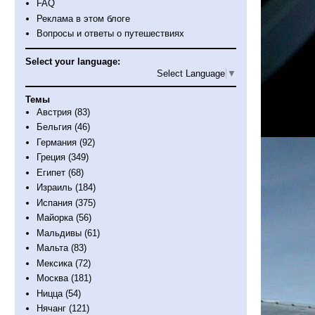
FAQ
Реклама в этом блоге
Вопросы и ответы о путешествиях
Select your language:
Select Language
▼
Темы
Австрия
(83)
Бельгия
(46)
Германия
(92)
Греция
(349)
Египет
(68)
Израиль
(184)
Испания
(375)
Майорка
(56)
Мальдивы
(61)
Мальта
(83)
Мексика
(72)
Москва
(181)
Ницца
(54)
Нячанг
(121)