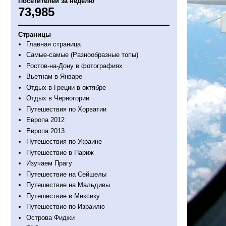
Посетителей за неделю
73,985
Страницы
Главная страница
Самые-самые (Разнообразные топы)
Ростов-на-Дону в фотографиях
Вьетнам в Январе
Отдых в Греции в октябре
Отдых в Черногории
Путешествия по Хорватии
Европа 2012
Европа 2013
Путешествия по Украине
Путешествие в Париж
Изучаем Прагу
Путешествие на Сейшелы
Путешествие на Мальдивы
Путешествие в Мексику
Путешествие по Израилю
Острова Фиджи