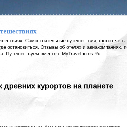
утешествиях
тешествиях. Самостоятельные путешествия, фотоотчеты 
, где остановиться. Отзывы об отелях и авиакомпаниях,
а. Путешествуем вместе с MyTravelnotes.Ru
х древних курортов на планете