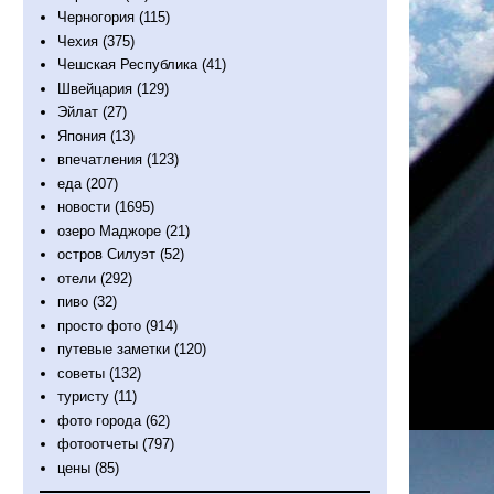
Черногория
(115)
Чехия
(375)
Чешская Республика
(41)
Швейцария
(129)
Эйлат
(27)
Япония
(13)
впечатления
(123)
еда
(207)
новости
(1695)
озеро Маджоре
(21)
остров Силуэт
(52)
отели
(292)
пиво
(32)
просто фото
(914)
путевые заметки
(120)
советы
(132)
туристу
(11)
фото города
(62)
фотоотчеты
(797)
цены
(85)