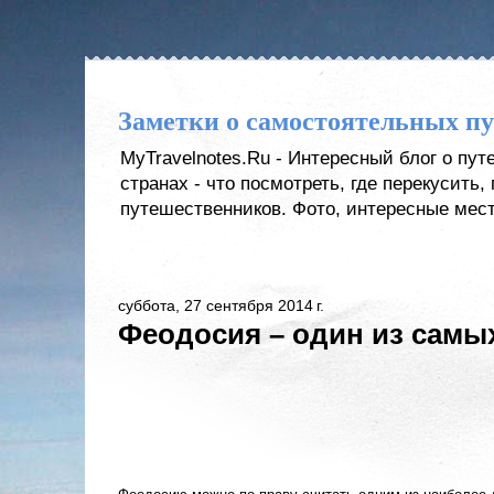
Заметки о самостоятельных п
MyTravelnotes.Ru - Интересный блог о пу
странах - что посмотреть, где перекусить
путешественников. Фото, интересные мест
суббота, 27 сентября 2014 г.
Феодосия – один из самы