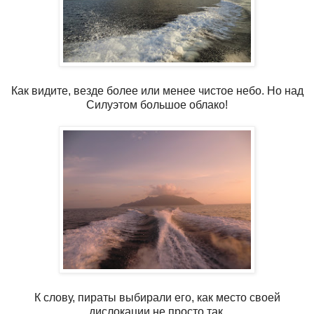
Как видите, везде более или менее чистое небо. Но над
Силуэтом большое облако!
К слову, пираты выбирали его, как место своей
дислокации не просто так.