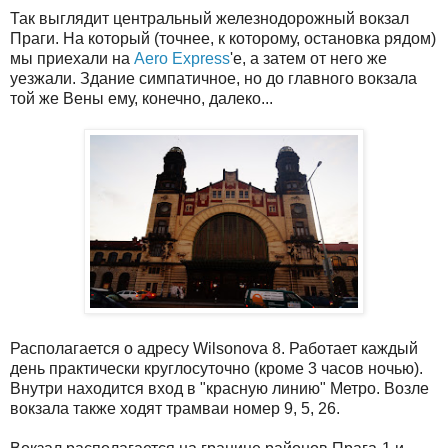
Так выглядит центральный железнодорожный вокзал
Праги. На который (точнее, к которому, остановка рядом)
мы приехали на
Aero Express
'е, а затем от него же
уезжали. Здание симпатичное, но до главного вокзала
той же Вены ему, конечно, далеко...
Располагается о адресу Wilsonova 8. Работает каждый
день практически круглосуточно (кроме 3 часов ночью).
Внутри находится вход в "красную линию" Метро. Возле
вокзала также ходят трамваи номер 9, 5, 26.