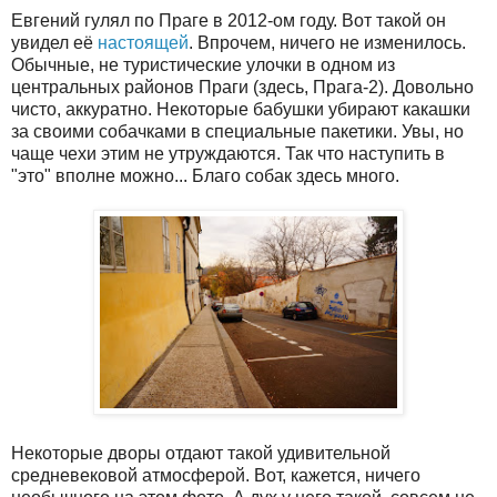
Евгений гулял по Праге в 2012-ом году. Вот такой он
увидел её
настоящей
. Впрочем, ничего не изменилось.
Обычные, не туристические улочки в одном из
центральных районов Праги (здесь, Прага-2). Довольно
чисто, аккуратно. Некоторые бабушки убирают какашки
за своими собачками в специальные пакетики. Увы, но
чаще чехи этим не утруждаются. Так что наступить в
"это" вполне можно... Благо собак здесь много.
Некоторые дворы отдают такой удивительной
средневековой атмосферой. Вот, кажется, ничего