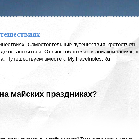
утешествиях
тешествиях. Самостоятельные путешествия, фотоотчеты 
, где остановиться. Отзывы об отелях и авиакомпаниях,
а. Путешествуем вместе с MyTravelnotes.Ru
 на майских праздниках?