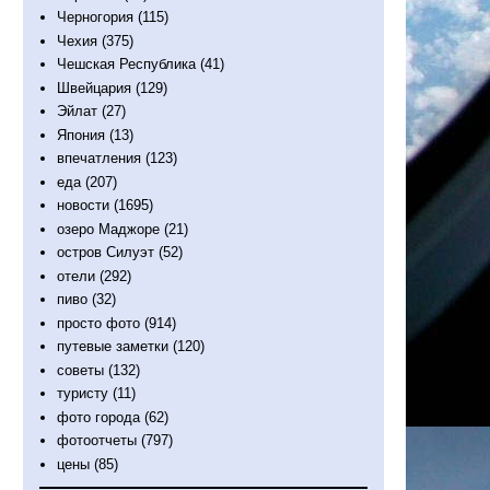
Черногория
(115)
Чехия
(375)
Чешская Республика
(41)
Швейцария
(129)
Эйлат
(27)
Япония
(13)
впечатления
(123)
еда
(207)
новости
(1695)
озеро Маджоре
(21)
остров Силуэт
(52)
отели
(292)
пиво
(32)
просто фото
(914)
путевые заметки
(120)
советы
(132)
туристу
(11)
фото города
(62)
фотоотчеты
(797)
цены
(85)