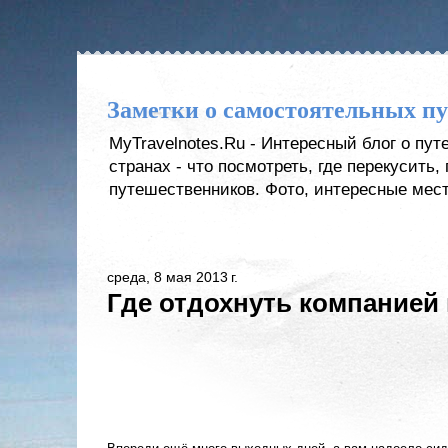
Заметки о самостоятельных п
MyTravelnotes.Ru - Интересный блог о пу
странах - что посмотреть, где перекусить
путешественников. Фото, интересные мест
среда, 8 мая 2013 г.
Где отдохнуть компанией