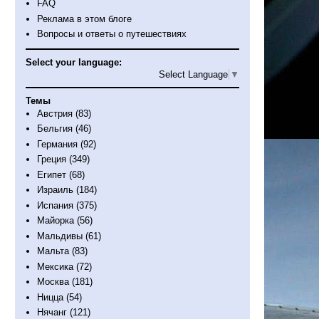
FAQ
Реклама в этом блоге
Вопросы и ответы о путешествиях
Select your language:
Select Language
▼
Темы
Австрия
(83)
Бельгия
(46)
Германия
(92)
Греция
(349)
Египет
(68)
Израиль
(184)
Испания
(375)
Майорка
(56)
Мальдивы
(61)
Мальта
(83)
Мексика
(72)
Москва
(181)
Ницца
(54)
Нячанг
(121)