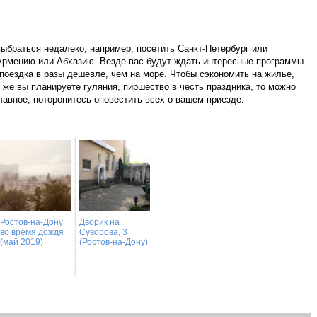
выбраться недалеко, например, посетить Санкт-Петербург или
Армению или Абхазию. Везде вас будут ждать интересные программы
поездка в разы дешевле, чем на море. Чтобы сэкономить на жилье,
 же вы планируете гуляния, пиршество в честь праздника, то можно
Главное, поторопитесь оповестить всех о вашем приезде.
Ростов-на-Дону
Дворик на
во время дождя
Суворова, 3
(май 2019)
(Ростов-на-Дону)