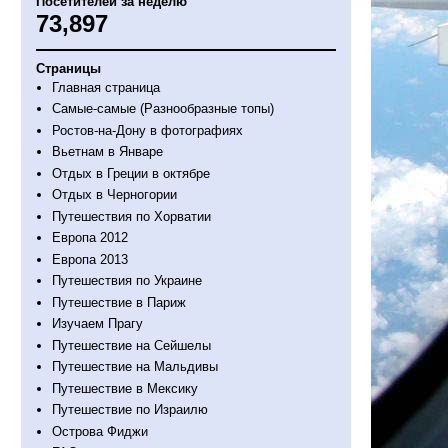
Посетителей за неделю
73,897
Страницы
Главная страница
Самые-самые (Разнообразные топы)
Ростов-на-Дону в фотографиях
Вьетнам в Январе
Отдых в Греции в октябре
Отдых в Черногории
Путешествия по Хорватии
Европа 2012
Европа 2013
Путешествия по Украине
Путешествие в Париж
Изучаем Прагу
Путешествие на Сейшелы
Путешествие на Мальдивы
Путешествие в Мексику
Путешествие по Израилю
Острова Фиджи