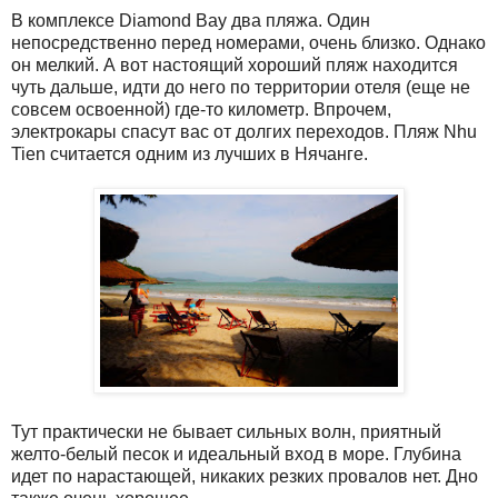
В комплексе Diamond Bay два пляжа. Один
непосредственно перед номерами, очень близко. Однако
он мелкий. А вот настоящий хороший пляж находится
чуть дальше, идти до него по территории отеля (еще не
совсем освоенной) где-то километр. Впрочем,
электрокары спасут вас от долгих переходов. Пляж Nhu
Tien считается одним из лучших в Нячанге.
Тут практически не бывает сильных волн, приятный
желто-белый песок и идеальный вход в море. Глубина
идет по нарастающей, никаких резких провалов нет. Дно