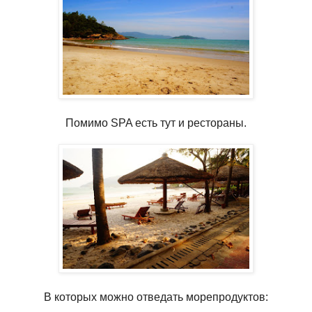
Помимо SPA есть тут и рестораны.
В которых можно отведать морепродуктов: